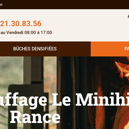
er
.21.30.83.56
 au Vendredi 08:00 à 17:00
BÛCHES DENSIFIÉES
P
uffage Le Minih
Rance