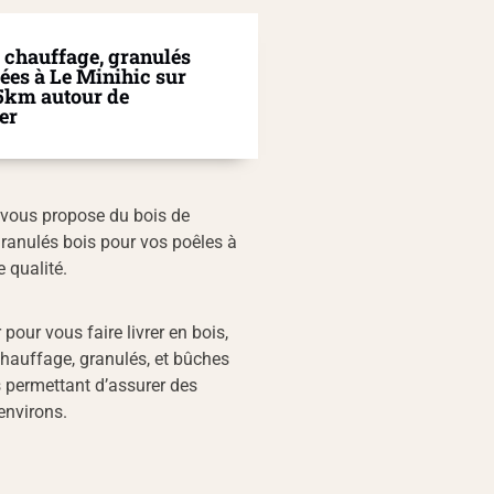
e chauffage, granulés
iées à Le Minihic sur
25km autour de
er
s vous propose du bois de
granulés bois pour vos poêles à
 qualité.
pour vous faire livrer en bois,
hauffage, granulés, et bûches
s permettant d’assurer des
environs.