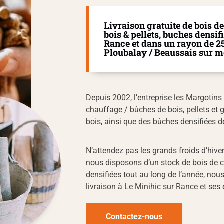
Livraison gratuite de bois d
bois & pellets, buches densif
Rance et dans un rayon de 
Ploubalay / Beaussais sur m
Depuis 2002, l’entreprise les Margotin
chauffage / bûches de bois, pellets et 
bois, ainsi que des bûches densifiées de
N’attendez pas les grands froids d’hiver 
nous disposons d’un stock de bois de c
densifiées tout au long de l’année, nou
livraison à Le Minihic sur Rance et ses 
Contactez-nous